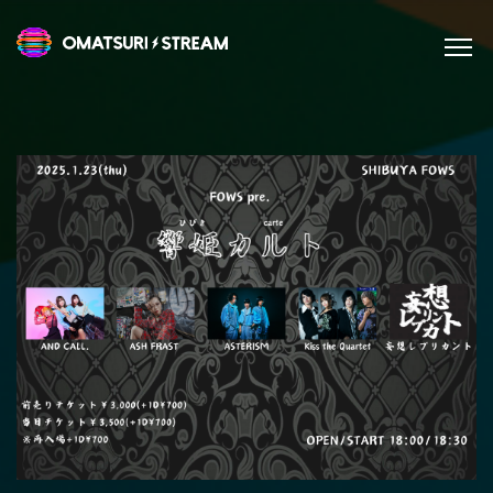
Omatsuri Stream