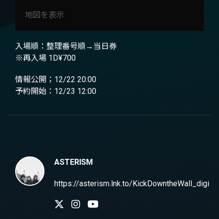
地図を表示
入場順：整理番号順→当日券
※再入場 1D¥700
情報公開；12/22 20:00
予約開始：12/23 12:00
ASTERISM
https://asterism.lnk.to/KickDowntheWall_digi