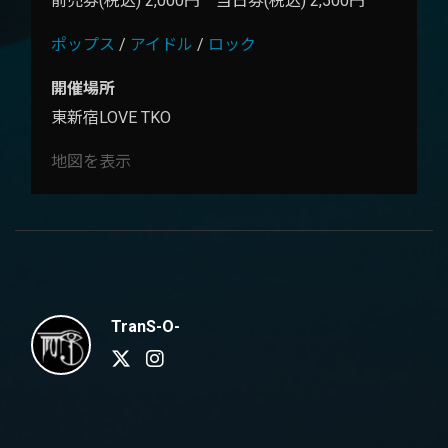
前売券(税込)
2,000円
当日券(税込)
2,500円
ポップス
/
アイドル
/
ロック
開催場所
東新宿LOVE TKO
地図を表示
TranS-O-