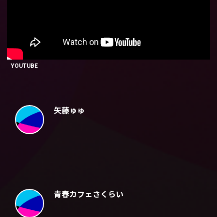
YOUTUBE
矢藤ゅゅ
青春カフェさくらい