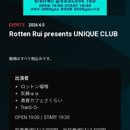
EVENTS
2026.6.5
Rotten Rui presents UNIQUE CLUB
価格はすべて税込みです。
出演者
ロットン瑠唯
矢藤ゅゅ
青春カフェさくらい
TranS-O-
OPEN 19:00 / START 19:30