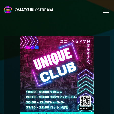
Omatsuri Stream